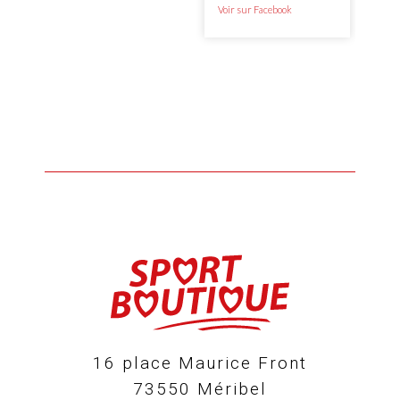
Voir sur Facebook
16 place Maurice Front
73550 Méribel