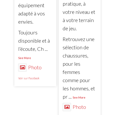
pratique, à
équipement
votre niveau et
adapté à vos
à votre terrain
envies.
de jeu.
Toujours
Retrouvez une
disponible et à
sélection de
l’écoute, Ch
...
chaussures,
See More
pour les
Photo
femmes
Voir sur Facebook
comme pour
les hommes, et
pr
...
See More
Photo