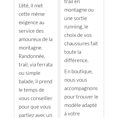
trail en
L’été, il met
montagne ou
cette même
une sortie
exigence au
running, le
service des
choix de vos
amoureux de la
chaussures fait
montagne.
toute la
Randonnée,
différence.
trail, via ferrata
En boutique,
ou simple
nous vous
balade, il prend
accompagnons
le temps de
pour trouver le
vous conseiller
modèle adapté
pour que vous
à votre
partiez avec un