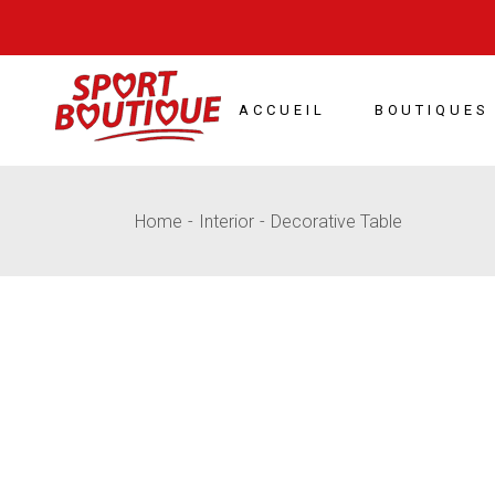
Skip
to
the
content
ACCUEIL
BOUTIQUES
Home
Interior
Decorative Table