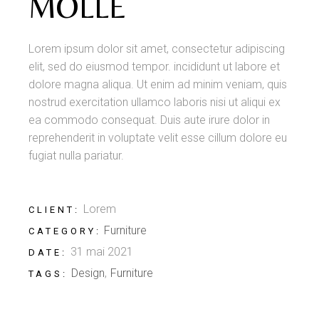
MOLLE
Lorem ipsum dolor sit amet, consectetur adipiscing
elit, sed do eiusmod tempor. incididunt ut labore et
dolore magna aliqua. Ut enim ad minim veniam, quis
nostrud exercitation ullamco laboris nisi ut aliqui ex
ea commodo consequat. Duis aute irure dolor in
reprehenderit in voluptate velit esse cillum dolore eu
fugiat nulla pariatur.
Lorem
CLIENT:
Furniture
CATEGORY:
31 mai 2021
DATE:
Design
Furniture
TAGS: