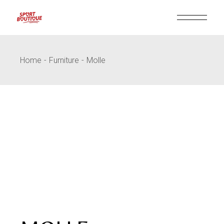
Skip
to
the
content
Home
Furniture
Molle