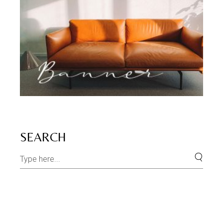
SEARCH
Search
for: