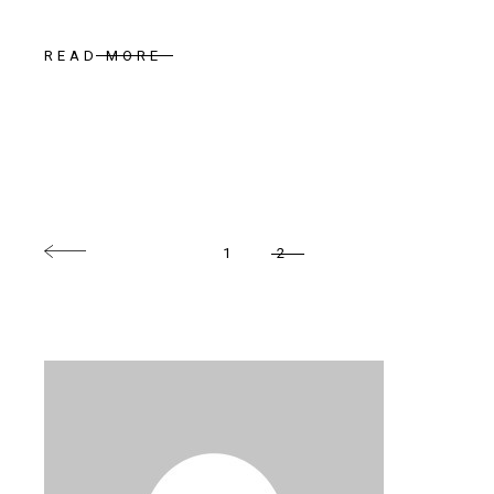
READ MORE
NAVIGATION
1
2
DES
ARTICLES