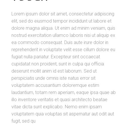
Lorem ipsum dolor sit amet, consectetur adipiscing
elit, sed do eiusmod tempor incididunt ut labore et
dolore magna aliqua. Ut enim ad minim veniam, quis
nostrud exercitation ullamco laboris nisi ut aliquip ex
ea commodo consequat. Duis aute irure dolor in
reprehenderit in voluptate velit esse cillum dolore eu
fugiat nulla pariatur. Excepteur sint occaecat
cupidatat non proident, sunt in culpa qui officia
deserunt mollit anim id est laborum. Sed ut
perspiciatis unde omnis iste natus error sit
voluptatem accusantium doloremque estim
laudantium, totam rem aperiam, eaque ipsa quae ab
illo inventore veritatis et quasi architecto beatae
vitae dicta sunt explicabo. Nemo enim ipsam
voluptatem quia voluptas sit aspernatur aut odit aut
fugit, sed qu