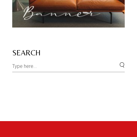
SEARCH
Search
for: