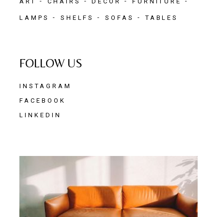
ART
CHAIRS
DECOR
FURNITURE
LAMPS
SHELFS
SOFAS
TABLES
FOLLOW US
INSTAGRAM
FACEBOOK
LINKEDIN