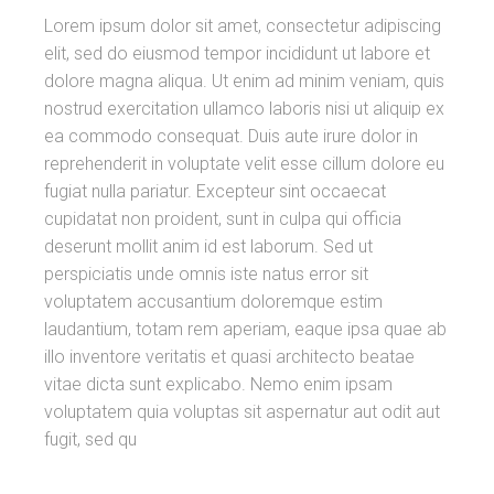
Lorem ipsum dolor sit amet, consectetur adipiscing
elit, sed do eiusmod tempor incididunt ut labore et
dolore magna aliqua. Ut enim ad minim veniam, quis
nostrud exercitation ullamco laboris nisi ut aliquip ex
ea commodo consequat. Duis aute irure dolor in
reprehenderit in voluptate velit esse cillum dolore eu
fugiat nulla pariatur. Excepteur sint occaecat
cupidatat non proident, sunt in culpa qui officia
deserunt mollit anim id est laborum. Sed ut
perspiciatis unde omnis iste natus error sit
voluptatem accusantium doloremque estim
laudantium, totam rem aperiam, eaque ipsa quae ab
illo inventore veritatis et quasi architecto beatae
vitae dicta sunt explicabo. Nemo enim ipsam
voluptatem quia voluptas sit aspernatur aut odit aut
fugit, sed qu