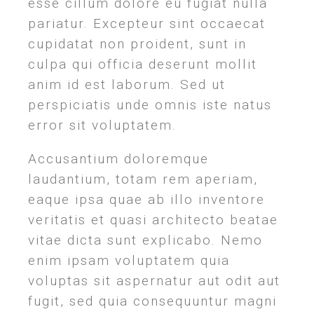
esse cillum dolore eu fugiat nulla
pariatur. Excepteur sint occaecat
cupidatat non proident, sunt in
culpa qui officia deserunt mollit
anim id est laborum. Sed ut
perspiciatis unde omnis iste natus
error sit voluptatem.
Accusantium doloremque
laudantium, totam rem aperiam,
eaque ipsa quae ab illo inventore
veritatis et quasi architecto beatae
vitae dicta sunt explicabo. Nemo
enim ipsam voluptatem quia
voluptas sit aspernatur aut odit aut
fugit, sed quia consequuntur magni