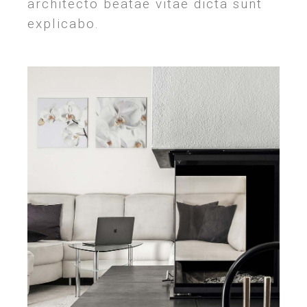
architecto beatae vitae dicta sunt
explicabo.