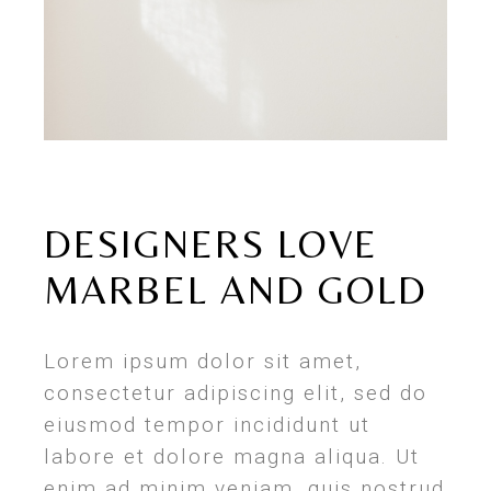
DESIGNERS LOVE
MARBEL AND GOLD
Lorem ipsum dolor sit amet,
consectetur adipiscing elit, sed do
eiusmod tempor incididunt ut
labore et dolore magna aliqua. Ut
enim ad minim veniam, quis nostrud